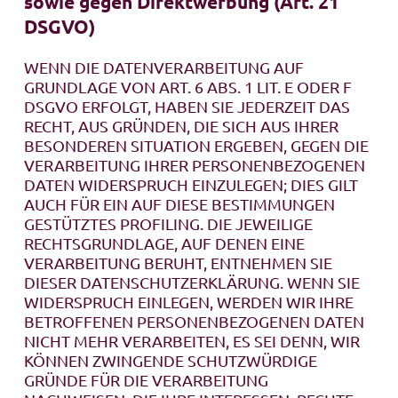
sowie gegen Direktwerbung (Art. 21
DSGVO)
WENN DIE DATENVERARBEITUNG AUF
GRUNDLAGE VON ART. 6 ABS. 1 LIT. E ODER F
DSGVO ERFOLGT, HABEN SIE JEDERZEIT DAS
RECHT, AUS GRÜNDEN, DIE SICH AUS IHRER
BESONDEREN SITUATION ERGEBEN, GEGEN DIE
VERARBEITUNG IHRER PERSONENBEZOGENEN
DATEN WIDERSPRUCH EINZULEGEN; DIES GILT
AUCH FÜR EIN AUF DIESE BESTIMMUNGEN
GESTÜTZTES PROFILING. DIE JEWEILIGE
RECHTSGRUNDLAGE, AUF DENEN EINE
VERARBEITUNG BERUHT, ENTNEHMEN SIE
DIESER DATENSCHUTZERKLÄRUNG. WENN SIE
WIDERSPRUCH EINLEGEN, WERDEN WIR IHRE
BETROFFENEN PERSONENBEZOGENEN DATEN
NICHT MEHR VERARBEITEN, ES SEI DENN, WIR
KÖNNEN ZWINGENDE SCHUTZWÜRDIGE
GRÜNDE FÜR DIE VERARBEITUNG