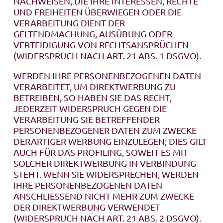
NACHWEISEN, DIE IHRE INTERESSEN, RECHTE
UND FREIHEITEN ÜBERWIEGEN ODER DIE
VERARBEITUNG DIENT DER
GELTENDMACHUNG, AUSÜBUNG ODER
VERTEIDIGUNG VON RECHTSANSPRÜCHEN
(WIDERSPRUCH NACH ART. 21 ABS. 1 DSGVO).
WERDEN IHRE PERSONENBEZOGENEN DATEN
VERARBEITET, UM DIREKTWERBUNG ZU
BETREIBEN, SO HABEN SIE DAS RECHT,
JEDERZEIT WIDERSPRUCH GEGEN DIE
VERARBEITUNG SIE BETREFFENDER
PERSONENBEZOGENER DATEN ZUM ZWECKE
DERARTIGER WERBUNG EINZULEGEN; DIES GILT
AUCH FÜR DAS PROFILING, SOWEIT ES MIT
SOLCHER DIREKTWERBUNG IN VERBINDUNG
STEHT. WENN SIE WIDERSPRECHEN, WERDEN
IHRE PERSONENBEZOGENEN DATEN
ANSCHLIESSEND NICHT MEHR ZUM ZWECKE
DER DIREKTWERBUNG VERWENDET
(WIDERSPRUCH NACH ART. 21 ABS. 2 DSGVO).