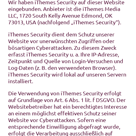
Wir haben iThemes Security auf dieser Website
eingebunden. Anbieter ist die iThemes Media
LLC, 1720 South Kelly Avenue Edmond, OK
73013, USA (nachfolgend „iThemes Security“).
iThemes Security dient dem Schutz unserer
Website vor unerwünschten Zugriffen oder
bösartigen Cyberattacken. Zu diesem Zweck
erfasst iThemes Security u. a. Ihre IP-Adresse,
Zeitpunkt und Quelle von Login-Versuchen und
Log-Daten (z. B. den verwendeten Browser).
iThemes Security wird lokal auf unseren Servern
installiert.
Die Verwendung von iThemes Security erfolgt
auf Grundlage von Art. 6 Abs. 1 lit. f DSGVO. Der
Websitebetreiber hat ein berechtigtes Interesse
an einem möglichst effektiven Schutz seiner
Website vor Cyberattacken. Sofern eine
entsprechende Einwilligung abgefragt wurde,
erfolgt die Verarbeitung ausschließlich auf